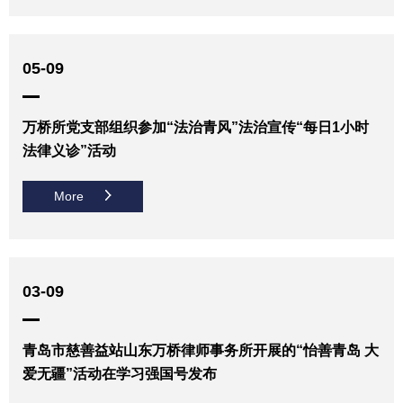
05-09
万桥所党支部组织参加“法治青风”法治宣传“每日1小时
法律义诊”活动
More
03-09
青岛市慈善益站山东万桥律师事务所开展的“怡善青岛 大
爱无疆”活动在学习强国号发布