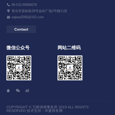
86-532-85906076
青岛市苗岭路28号金岭广场2号楼11层
wqlaw2006@163.com
Contact
微信公众号
网站二维码
COPYRIGHT © 万桥律师事务所 2019 ALL RIGHTS
RESERVED 技术支持：
华夏商务网