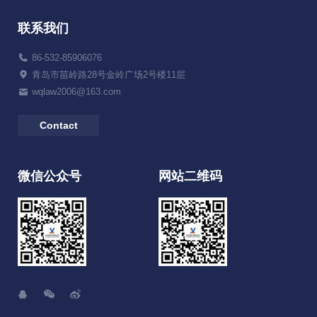
联系我们
86-532-85906076
青岛市苗岭路28号金岭广场2号楼11层
wqlaw2006@163.com
Contact
微信公众号
网站二维码