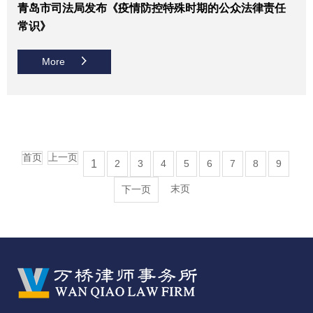
青岛市司法局发布《疫情防控特殊时期的公众法律责任
常识》
More
首页
上一页
1
2
3
4
5
6
7
8
9
末页
下一页