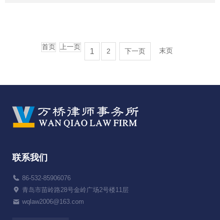
首页
上一页
末页
1
2
下一页
联系我们
86-532-85906076
青岛市苗岭路28号金岭广场2号楼11层
wqlaw2006@163.com