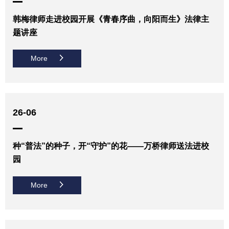
韩梅律师走进校园开展《青春序曲，向阳而生》法律主
题讲座
More
26-06
种“普法”的种子，开“守护”的花——万桥律师送法进校
园
More