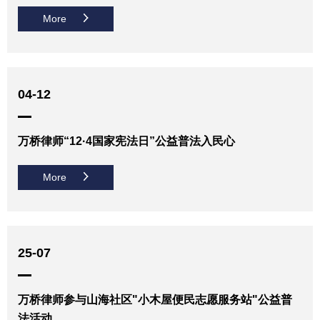
More
04-12
万桥律师“12·4国家宪法日”公益普法入民心
More
25-07
万桥律师参与山海社区"小木屋便民志愿服务站"公益普
法活动